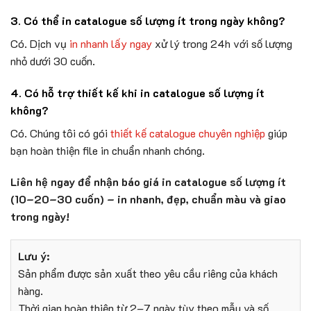
3. Có thể in catalogue số lượng ít trong ngày không?
Có. Dịch vụ
in nhanh lấy ngay
xử lý trong 24h với số lượng
nhỏ dưới 30 cuốn.
4. Có hỗ trợ thiết kế khi in catalogue số lượng ít
không?
Có. Chúng tôi có gói
thiết kế catalogue chuyên nghiệp
giúp
bạn hoàn thiện file in chuẩn nhanh chóng.
Liên hệ ngay để nhận báo giá in catalogue số lượng ít
(10–20–30 cuốn) – in nhanh, đẹp, chuẩn màu và giao
trong ngày!
Lưu ý:
Sản phẩm được sản xuất theo yêu cầu riêng của khách
hàng.
Thời gian hoàn thiện từ 2–7 ngày tùy theo mẫu và số