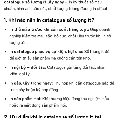
catalogue số lượng ít lấy ngay
– in kỹ thuật số màu
chuẩn, hình ảnh sắc nét, chất lượng tương đương in offset.
1. Khi nào nên in catalogue số lượng ít?
In thử mẫu trước khi sản xuất hàng loạt:
Giúp doanh
nghiệp kiểm tra màu sắc, bố cục, chất liệu trước khi in số
lượng lớn.
In catalogue phục vụ sự kiện, hội chợ:
Số lượng ít đủ
để giới thiệu sản phẩm mà không cần tồn kho.
In nội bộ – đối tác:
Catalogue gửi tặng đối tác, nhân
viên, đại lý.
In gấp, lấy trong ngày:
Phù hợp khi cần catalogue gấp để
trình bày hoặc ký hợp đồng.
In sản phẩm mới:
Khi thương hiệu đang thử nghiệm mẫu
hoặc ra mắt dòng sản phẩm mới.
2. Ưu điểm khi in catalogue số lượng ít tại