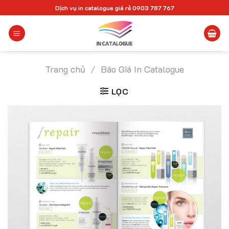
Chuyển
Dịch vụ in catalogue giá rẻ 0903 787 767
đến
nội
dung
Trang chủ
/
Báo Giá In Catalogue
LỌC