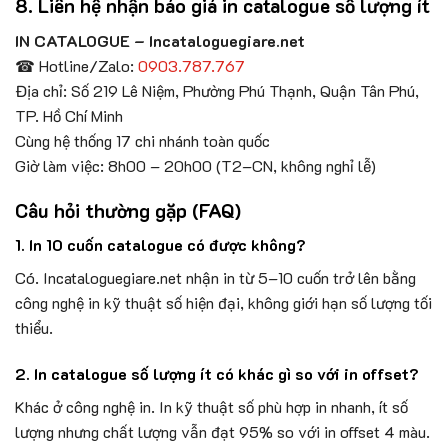
8. Liên hệ nhận báo giá in catalogue số lượng ít
IN CATALOGUE – Incataloguegiare.net
☎ Hotline/Zalo:
0903.787.767
Địa chỉ: Số 219 Lê Niệm, Phường Phú Thạnh, Quận Tân Phú,
TP. Hồ Chí Minh
Cùng hệ thống 17 chi nhánh toàn quốc
Giờ làm việc: 8h00 – 20h00 (T2–CN, không nghỉ lễ)
Câu hỏi thường gặp (FAQ)
1. In 10 cuốn catalogue có được không?
Có. Incataloguegiare.net nhận in từ 5–10 cuốn trở lên bằng
công nghệ in kỹ thuật số hiện đại, không giới hạn số lượng tối
thiểu.
2. In catalogue số lượng ít có khác gì so với in offset?
Khác ở công nghệ in. In kỹ thuật số phù hợp in nhanh, ít số
lượng nhưng chất lượng vẫn đạt 95% so với in offset 4 màu.