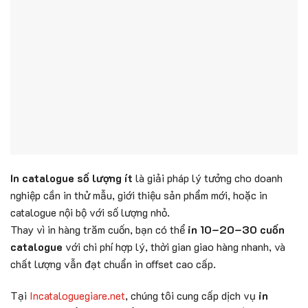
In catalogue số lượng ít
là giải pháp lý tưởng cho doanh
nghiệp cần in thử mẫu, giới thiệu sản phẩm mới, hoặc in
catalogue nội bộ với số lượng nhỏ.
Thay vì in hàng trăm cuốn, bạn có thể
in 10–20–30 cuốn
catalogue
với chi phí hợp lý, thời gian giao hàng nhanh, và
chất lượng vẫn đạt chuẩn in offset cao cấp.
Tại
Incataloguegiare.net
, chúng tôi cung cấp dịch vụ
in