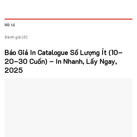
Mô tả
Đánh giá (6)
Báo Giá In Catalogue Số Lượng Ít (10–
20–30 Cuốn) – In Nhanh, Lấy Ngay,
2025