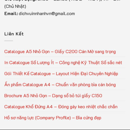
(Chủ Nhật)
Email:
dichvuinnhanhvn@gmail.com
Liên Kết
Catalogue A5 Nhỏ Gọn – Giấy C200 Cán Mờ sang trọng
In Catalogue Số Lượng Ít – Công nghệ Kỹ Thuật Số sắc nét
Gói Thiết Kế Catalogue – Layout Hiện Đại Chuyên Nghiệp
Ấn phẩm Catalogue A4 – Chuẩn văn phòng bìa cán bóng
Brochure A5 Nhỏ Gọn – Dạng sổ bỏ túi giấy C150
Catalogue Khổ Đứng A4 – Đóng gáy keo nhiệt chắc chắn
Hồ sơ năng lực (Company Profile) – Bìa cứng đẹp