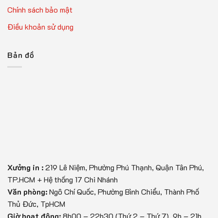
Chính sách bảo mật
Điều khoản sử dụng
Bản đồ
Xưởng in :
219 Lê Niệm, Phường Phú Thạnh, Quận Tân Phú,
TP.HCM + Hệ thống 17 Chi Nhánh
Văn phòng:
Ngô Chí Quốc, Phường Bình Chiểu, Thành Phố
Thủ Đức, TpHCM
Giờ hoạt động:
8h00 – 22h30 (Thứ 2 – Thứ 7), 9h – 21h