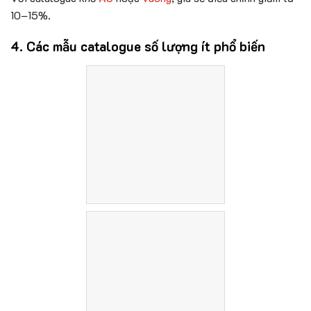
10–15%.
4. Các mẫu catalogue số lượng ít phổ biến