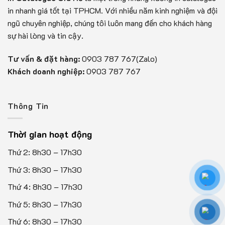
in nhanh giá tốt tại TPHCM. Với nhiều năm kinh nghiệm và đội
ngũ chuyên nghiệp, chúng tôi luôn mang đến cho khách hàng
sự hài lòng và tin cậy.
Tư vấn & đặt hàng:
0903 787 767(Zalo)
Khách doanh nghiệp:
0903 787 767
Thông Tin
Thời gian hoạt động
Thứ 2: 8h30 – 17h30
Thứ 3: 8h30 – 17h30
Thứ 4: 8h30 – 17h30
Thứ 5: 8h30 – 17h30
Thứ 6: 8h30 – 17h30