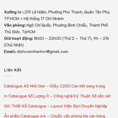
Xưởng in :
219 Lê Niệm, Phường Phú Thạnh, Quận Tân Phú,
TP.HCM + Hệ thống 17 Chi Nhánh
Văn phòng:
Ngô Chí Quốc, Phường Bình Chiểu, Thành Phố
Thủ Đức, TpHCM
Giờ hoạt động:
8h00 – 22h30 (Thứ 2 – Thứ 7), 9h – 21h
(Chủ Nhật)
Email:
dichvuinnhanhvn@gmail.com
Liên Kết
Catalogue A5 Nhỏ Gọn – Giấy C200 Cán Mờ sang trọng
In Catalogue Số Lượng Ít – Công nghệ Kỹ Thuật Số sắc nét
Gói Thiết Kế Catalogue – Layout Hiện Đại Chuyên Nghiệp
Ấn phẩm Catalogue A4 – Chuẩn văn phòng bìa cán bóng