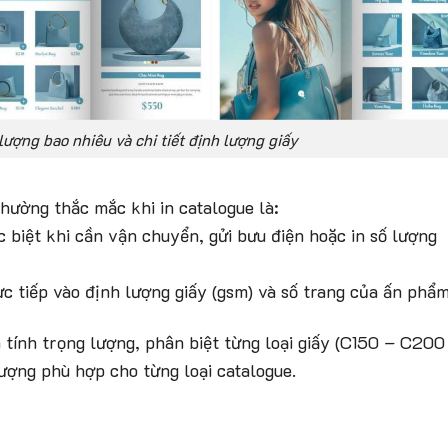
lượng bao nhiêu và chi tiết định lượng giấy
hường thắc mắc khi in catalogue là:
 biệt khi cần vận chuyển, gửi bưu điện hoặc in số lượng
c tiếp vào định lượng giấy (gsm) và số trang của ấn phẩm
h tính trọng lượng, phân biệt từng loại giấy (C150 – C200
ượng phù hợp cho từng loại catalogue.