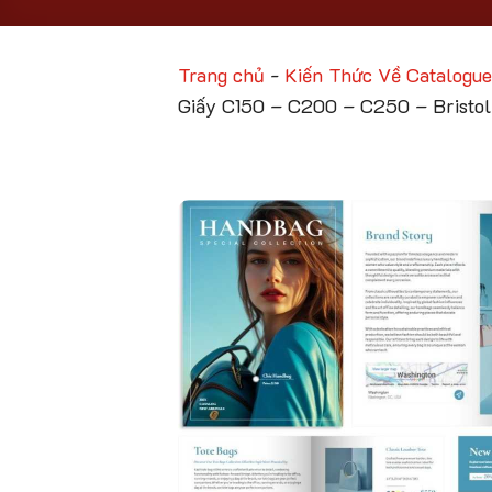
Trang chủ
-
Kiến Thức Về Catalogue
Giấy C150 – C200 – C250 – Bristol