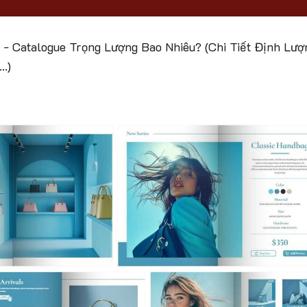
-
Catalogue Trọng Lượng Bao Nhiêu? (Chi Tiết Định Lượ
…)