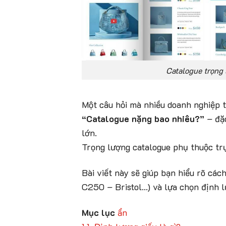
Catalogue trọng 
Một câu hỏi mà nhiều doanh nghiệp t
“Catalogue nặng bao nhiêu?”
– đặc
lớn.
Trọng lượng catalogue phụ thuộc trự
Bài viết này sẽ giúp bạn hiểu rõ các
C250 – Bristol…) và lựa chọn định l
Mục lục
ẩn