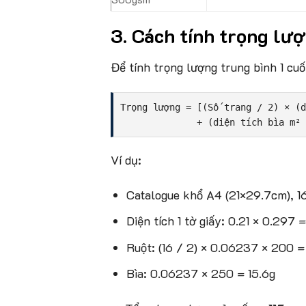
3. Cách tính trọng lư
Để tính trọng lượng trung bình 1 cuố
Trọng lượng = [(Số trang / 2) × (d
Ví dụ:
Catalogue khổ A4 (21×29.7cm), 16
Diện tích 1 tờ giấy: 0.21 × 0.297
Ruột: (16 / 2) × 0.06237 × 200 
Bìa: 0.06237 × 250 = 15.6g