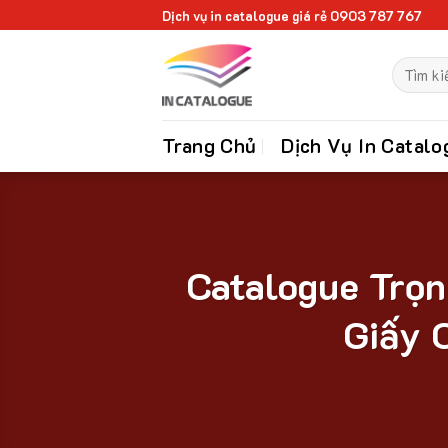
Chuyển
Dịch vụ in catalogue giá rẻ 0903 787 767
đến
Tìm
nội
kiếm:
dung
Trang Chủ
Dịch Vụ In Catalo
Catalogue Trọn
Giấy 